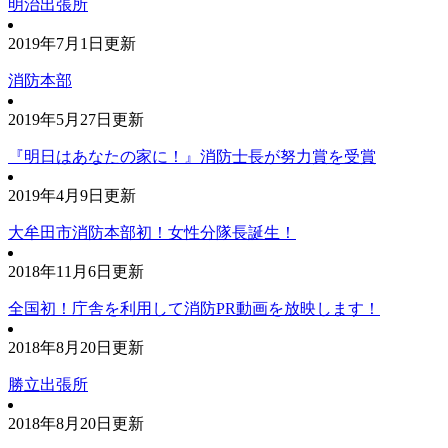
明治出張所
2019年7月1日更新
消防本部
2019年5月27日更新
『明日はあなたの家に！』消防士長が努力賞を受賞
2019年4月9日更新
大牟田市消防本部初！女性分隊長誕生！
2018年11月6日更新
全国初！庁舎を利用して消防PR動画を放映します！
2018年8月20日更新
勝立出張所
2018年8月20日更新