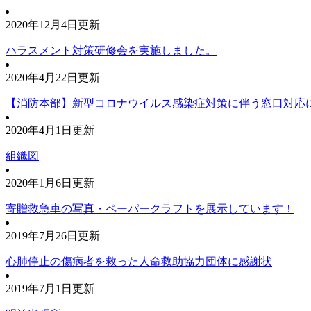
2020年12月4日更新
ハラスメント対策研修会を実施しました。
2020年4月22日更新
【消防本部】新型コロナウイルス感染症対策に伴う窓口対応
2020年4月1日更新
組織図
2020年1月6日更新
寄贈救急車の写真・ペーパークラフトを展示しています！
2019年7月26日更新
心肺停止の傷病者を救った人命救助協力団体に感謝状
2019年7月1日更新