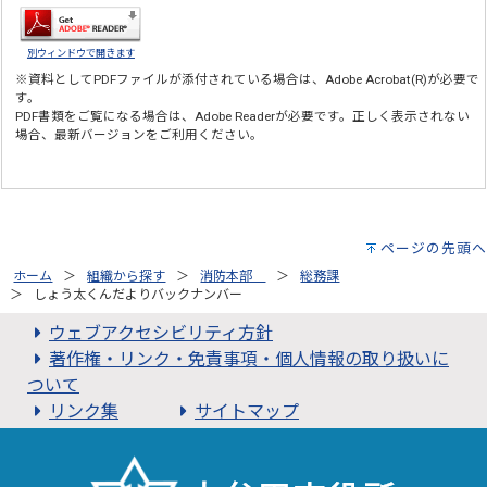
別ウィンドウで開きます
※資料としてPDFファイルが添付されている場合は、
Adobe Acrobat(R)
が必要で
す。
PDF書類をご覧になる場合は、
Adobe Reader
が必要です。正しく表示されない
場合、最新バージョンをご利用ください。
ページの先頭へ
ホーム
組織から探す
消防本部
総務課
しょう太くんだよりバックナンバー
ウェブアクセシビリティ方針
著作権・リンク・免責事項・個人情報の取り扱いに
ついて
リンク集
サイトマップ