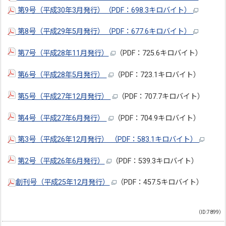
第9号（平成30年3月発行）（PDF：698.3キロバイト）
第8号（平成29年5月発行）（PDF：677.6キロバイト）
第7号（平成28年11月発行）
（PDF：725.6キロバイト）
第6号（平成28年5月発行）
（PDF：723.1キロバイト）
第5号（平成27年12月発行）
（PDF：707.7キロバイト）
第4号（平成27年6月発行）
（PDF：704.9キロバイト）
第3号（平成26年12月発行） （PDF：583.1キロバイト）
第2号（平成26年6月発行）
（PDF：539.3キロバイト）
創刊号（平成25年12月発行）
（PDF：457.5キロバイト）
（ID:7899）