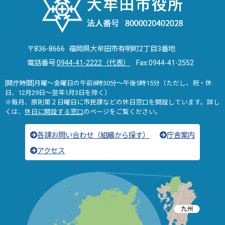
〒836-8666 福岡県大牟田市有明町2丁目3番地
電話番号:
0944-41-2222（代表）
Fax:0944-41-2552
[開庁時間]月曜～金曜日の午前8時30分～午後5時15分（ただし、祝・休
日、12月29日～翌年1月3日を除く）
※毎月、原則第２日曜日に市民課などの休日窓口を開設しています。詳し
くは、
休日に開設する窓口
のページをご覧ください。
各課お問い合わせ（組織から探す）
庁舎案内
アクセス