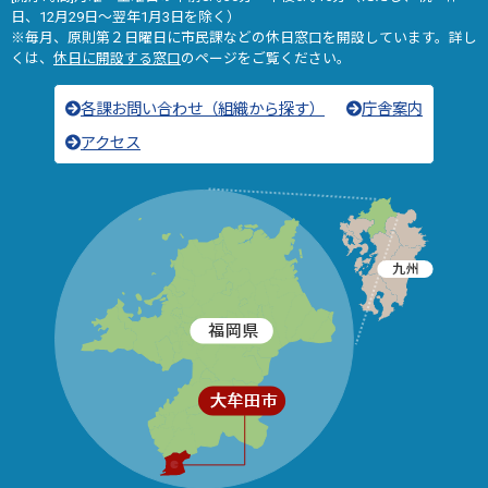
日、12月29日～翌年1月3日を除く）
※毎月、原則第２日曜日に市民課などの休日窓口を開設しています。詳し
くは、
休日に開設する窓口
のページをご覧ください。
各課お問い合わせ（組織から探す）
庁舎案内
アクセス