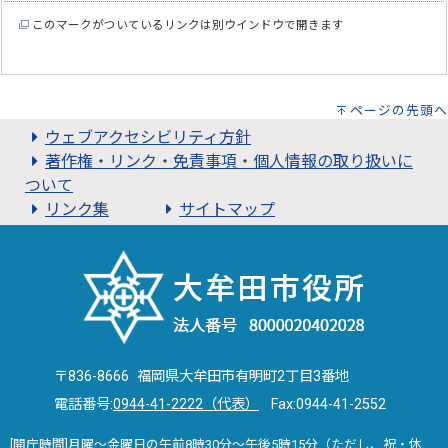
このマークがついているリンクは別ウインドウで開きます
ページの先頭へ
ウェブアクセシビリティ方針
著作権・リンク・免責事項・個人情報の取り扱いに
ついて
リンク集
サイトマップ
〒836-8666 福岡県大牟田市有明町2丁目3番地
電話番号:
0944-41-2222（代表）
Fax:0944-41-2552
[開庁時間]月曜～金曜日の午前8時30分～午後5時15分（ただし、祝・休