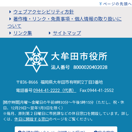
ページの先頭へ
ウェブアクセシビリティ方針
著作権・リンク・免責事項・個人情報の取り扱いに
ついて
リンク集
サイトマップ
〒836-8666 福岡県大牟田市有明町2丁目3番地
電話番号:
0944-41-2222（代表）
Fax:0944-41-2552
[開庁時間]月曜～金曜日の午前8時30分～午後5時15分（ただし、祝・休
日、12月29日～翌年1月3日を除く）
※毎月、原則第２日曜日に市民課などの休日窓口を開設しています。詳し
くは、
休日に開設する窓口
のページをご覧ください。