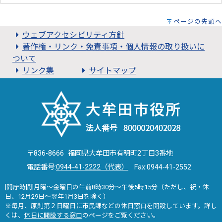
ページの先頭へ
ウェブアクセシビリティ方針
著作権・リンク・免責事項・個人情報の取り扱いに
ついて
リンク集
サイトマップ
〒836-8666 福岡県大牟田市有明町2丁目3番地
電話番号:
0944-41-2222（代表）
Fax:0944-41-2552
[開庁時間]月曜～金曜日の午前8時30分～午後5時15分（ただし、祝・休
日、12月29日～翌年1月3日を除く）
※毎月、原則第２日曜日に市民課などの休日窓口を開設しています。詳し
くは、
休日に開設する窓口
のページをご覧ください。