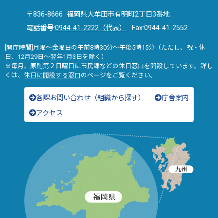
〒836-8666 福岡県大牟田市有明町2丁目3番地
電話番号:
0944-41-2222（代表）
Fax:0944-41-2552
[開庁時間]月曜～金曜日の午前8時30分～午後5時15分（ただし、祝・休
日、12月29日～翌年1月3日を除く）
※毎月、原則第２日曜日に市民課などの休日窓口を開設しています。詳し
くは、
休日に開設する窓口
のページをご覧ください。
各課お問い合わせ（組織から探す）
庁舎案内
アクセス