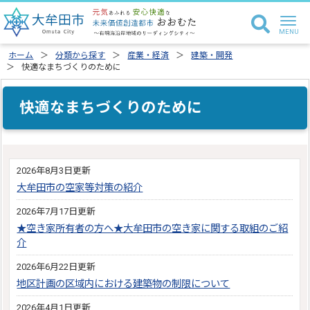
ホーム
分類から探す
産業・経済
建築・開発
快適なまちづくりのために
快適なまちづくりのために
2026年8月3日更新
大牟田市の空家等対策の紹介
2026年7月17日更新
★空き家所有者の方へ★大牟田市の空き家に関する取組のご紹
介
2026年6月22日更新
地区計画の区域内における建築物の制限について
2026年4月1日更新