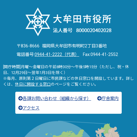
〒836-8666 福岡県大牟田市有明町2丁目3番地
電話番号:
0944-41-2222（代表）
Fax:0944-41-2552
[開庁時間]月曜～金曜日の午前8時30分～午後5時15分（ただし、祝・休
日、12月29日～翌年1月3日を除く）
※毎月、原則第２日曜日に市民課などの休日窓口を開設しています。詳し
くは、
休日に開設する窓口
のページをご覧ください。
各課お問い合わせ（組織から探す）
庁舎案内
アクセス