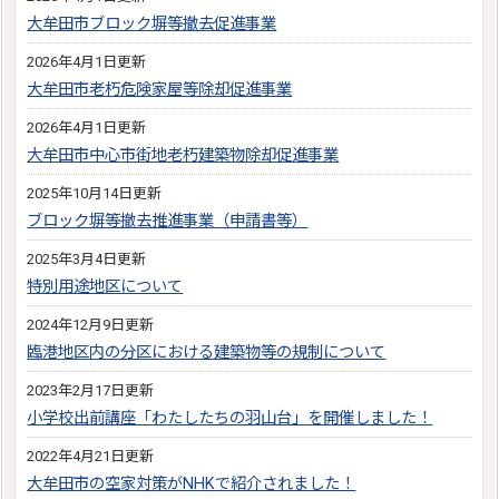
大牟田市ブロック塀等撤去促進事業
2026年4月1日更新
大牟田市老朽危険家屋等除却促進事業
2026年4月1日更新
大牟田市中心市街地老朽建築物除却促進事業
2025年10月14日更新
ブロック塀等撤去推進事業（申請書等）
2025年3月4日更新
特別用途地区について
2024年12月9日更新
臨港地区内の分区における建築物等の規制について
2023年2月17日更新
小学校出前講座「わたしたちの羽山台」を開催しました！
2022年4月21日更新
大牟田市の空家対策がNHKで紹介されました！