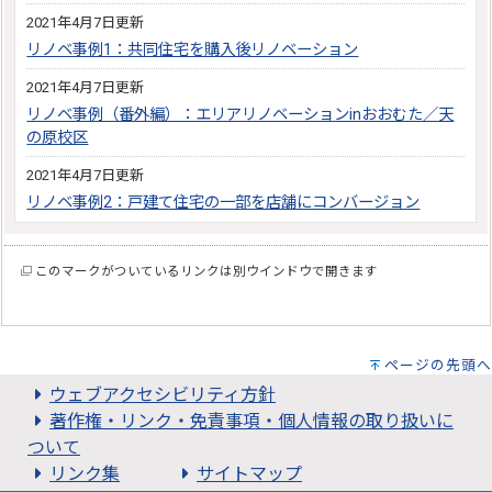
2021年4月7日更新
リノベ事例1：共同住宅を購入後リノベーション
2021年4月7日更新
リノベ事例（番外編）：エリアリノベーションinおおむた／天
の原校区
2021年4月7日更新
リノベ事例2：戸建て住宅の一部を店舗にコンバージョン
このマークがついているリンクは別ウインドウで開きます
ページの先頭へ
ウェブアクセシビリティ方針
著作権・リンク・免責事項・個人情報の取り扱いに
ついて
リンク集
サイトマップ