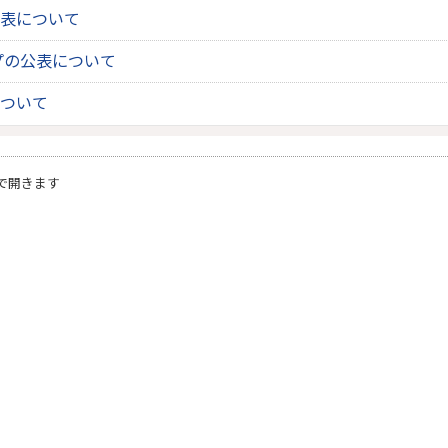
表について
プの公表について
ついて
で開きます