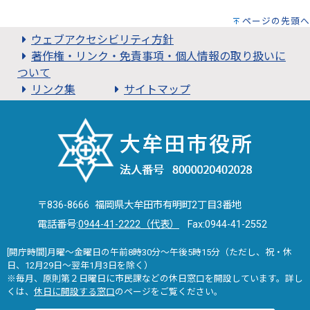
ページの先頭へ
ウェブアクセシビリティ方針
著作権・リンク・免責事項・個人情報の取り扱いに
ついて
リンク集
サイトマップ
〒836-8666 福岡県大牟田市有明町2丁目3番地
電話番号:
0944-41-2222（代表）
Fax:0944-41-2552
[開庁時間]月曜～金曜日の午前8時30分～午後5時15分（ただし、祝・休
日、12月29日～翌年1月3日を除く）
※毎月、原則第２日曜日に市民課などの休日窓口を開設しています。詳し
くは、
休日に開設する窓口
のページをご覧ください。