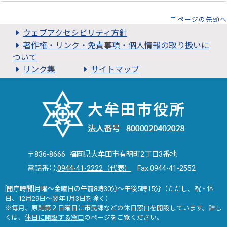
ページの先頭へ
ウェブアクセシビリティ方針
著作権・リンク・免責事項・個人情報の取り扱いに
ついて
リンク集
サイトマップ
〒836-8666 福岡県大牟田市有明町2丁目3番地
電話番号:
0944-41-2222（代表）
Fax:0944-41-2552
[開庁時間]月曜～金曜日の午前8時30分～午後5時15分（ただし、祝・休
日、12月29日～翌年1月3日を除く）
※毎月、原則第２日曜日に市民課などの休日窓口を開設しています。詳し
くは、
休日に開設する窓口
のページをご覧ください。