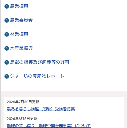
農業振興
農業委員会
林業振興
水産業振興
鳥獣の捕獲及び飼養等の許可
ジャー坊の農産物レポート
2026年7月30日更新
農ある暮らし講座（初級）受講者募集
2026年6月8日更新
農地の貸し借り（農地中間管理事業）について