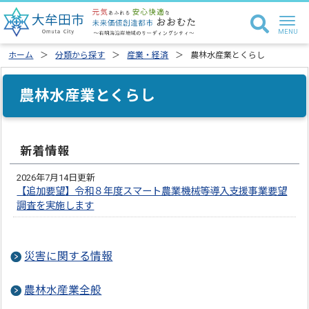
ホーム
分類から探す
産業・経済
農林水産業とくらし
農林水産業とくらし
新着情報
2026年7月14日更新
【追加要望】令和８年度スマート農業機械等導入支援事業要望
調査を実施します
災害に関する情報
農林水産業全般