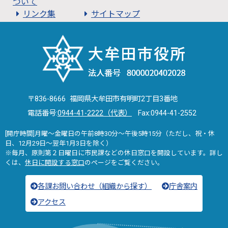
ついて
リンク集
サイトマップ
〒836-8666 福岡県大牟田市有明町2丁目3番地
電話番号:
0944-41-2222（代表）
Fax:0944-41-2552
[開庁時間]月曜～金曜日の午前8時30分～午後5時15分（ただし、祝・休
日、12月29日～翌年1月3日を除く）
※毎月、原則第２日曜日に市民課などの休日窓口を開設しています。詳し
くは、
休日に開設する窓口
のページをご覧ください。
各課お問い合わせ（組織から探す）
庁舎案内
アクセス