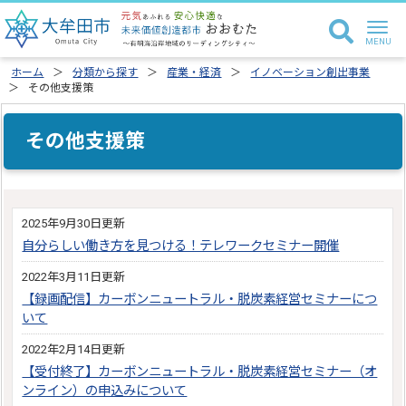
ホーム
分類から探す
産業・経済
イノベーション創出事業
その他支援策
その他支援策
2025年9月30日更新
自分らしい働き方を見つける！テレワークセミナー開催
2022年3月11日更新
【録画配信】カーボンニュートラル・脱炭素経営セミナーにつ
いて
2022年2月14日更新
【受付終了】カーボンニュートラル・脱炭素経営セミナー（オ
ンライン）の申込みについて