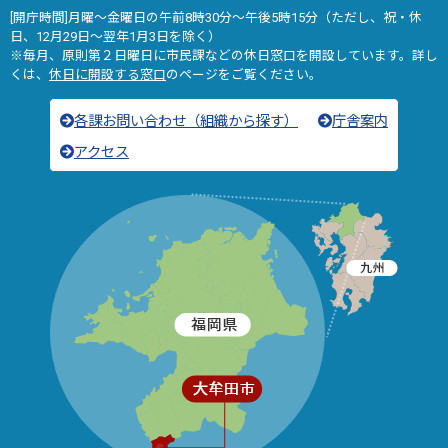
[開庁時間]月曜～金曜日の午前8時30分～午後5時15分（ただし、祝・休
日、12月29日～翌年1月3日を除く）
※毎月、原則第２日曜日に市民課などの休日窓口を開設しています。詳し
くは、
休日に開設する窓口
のページをご覧ください。
各課お問い合わせ（組織から探す）
庁舎案内
アクセス