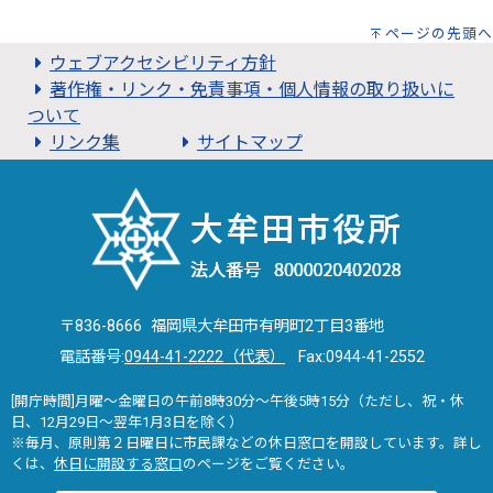
ページの先頭へ
ウェブアクセシビリティ方針
著作権・リンク・免責事項・個人情報の取り扱いに
ついて
リンク集
サイトマップ
〒836-8666 福岡県大牟田市有明町2丁目3番地
電話番号:
0944-41-2222（代表）
Fax:0944-41-2552
[開庁時間]月曜～金曜日の午前8時30分～午後5時15分（ただし、祝・休
日、12月29日～翌年1月3日を除く）
※毎月、原則第２日曜日に市民課などの休日窓口を開設しています。詳し
くは、
休日に開設する窓口
のページをご覧ください。