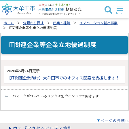
ホーム
分類から探す
産業・経済
イノベーション創出事業
IT関連企業等企業立地優遇制度
IT関連企業等企業立地優遇制度
2026年6月24日更新
【IT関連企業向け】大牟田市でのオフィス開設を支援します！
このマークがついているリンクは別ウインドウで開きます
ページの先頭へ
ウェブアクセシビリティ方針