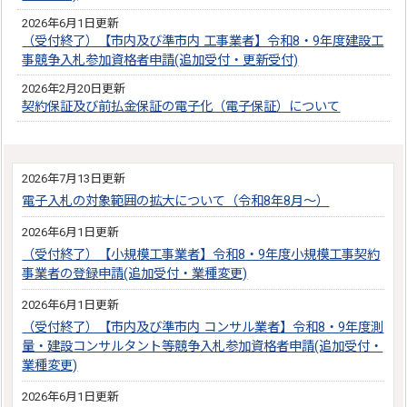
2026年6月1日更新
（受付終了）【市内及び準市内 工事業者】令和8・9年度建設工
事競争入札参加資格者申請(追加受付・更新受付)
2026年2月20日更新
契約保証及び前払金保証の電子化（電子保証）について
2026年7月13日更新
電子入札の対象範囲の拡大について（令和8年8月～）
2026年6月1日更新
（受付終了）【小規模工事業者】令和8・9年度小規模工事契約
事業者の登録申請(追加受付・業種変更)
2026年6月1日更新
（受付終了）【市内及び準市内 コンサル業者】令和8・9年度測
量・建設コンサルタント等競争入札参加資格者申請(追加受付・
業種変更)
2026年6月1日更新