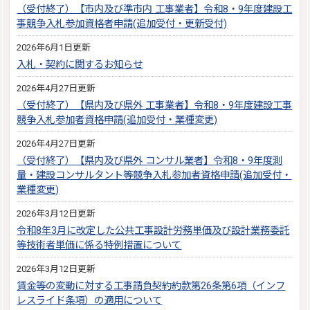
（受付終了）【市内及び準市内 工事業者】令和8・9年度建設工
事競争入札参加資格者申請(追加受付・更新受付)
2026年6月1日更新
入札・契約に関するお知らせ
2026年4月27日更新
（受付終了）【県内及び県外 工事業者】令和8・9年度建設工事
競争入札参加者資格申請(追加受付・業種変更)
2026年4月27日更新
（受付終了）【県内及び県外 コンサル業者】令和8・9年度測
量・建設コンサルタント等競争入札参加者資格申請(追加受付・
業種変更)
2026年3月12日更新
令和8年3月に改定した公共工事設計労務単価及び設計業務委託
等技術者単価に係る特例措置について
2026年3月12日更新
賃金等の変動に対する工事請負契約約款第26条第6項（インフ
レスライド条項）の適用について