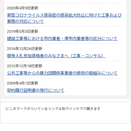
2020年4月9日更新
新型コロナウイルス感染症の感染拡大防止に向けた工事および
業務の対応について
2019年3月5日更新
建設工事等における市内業者・準市内業者等の区分について
2016年12月26日更新
競争入札参加資格者のみなさまへ（工事・コンサル）
2012年12月18日更新
公共工事等からの暴力団関係事業者の排除の取組みについて
2009年4月1日更新
契約履行証明書の発行について
このマークがついているリンクは別ウインドウで開きます