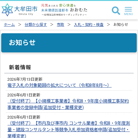
ホーム
分類から探す
市政
入札・契約・検査
お知らせ
お知らせ
新着情報
2026年7月13日更新
電子入札の対象範囲の拡大について（令和8年8月～）
2026年6月1日更新
（受付終了）【小規模工事業者】令和8・9年度小規模工事契約
事業者の登録申請(追加受付・業種変更)
2026年6月1日更新
（受付終了）【市内及び準市内 コンサル業者】令和8・9年度測
量・建設コンサルタント等競争入札参加資格者申請(追加受付・
業種変更)