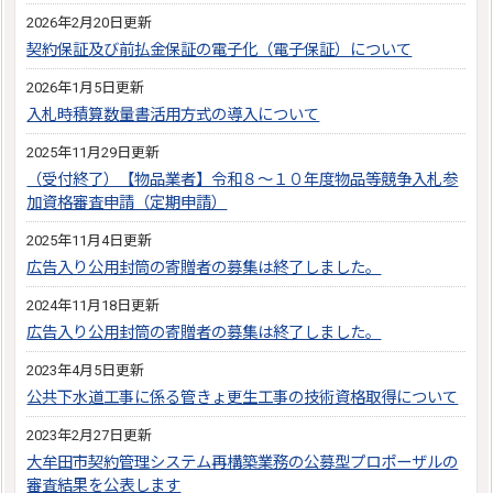
2026年2月20日更新
契約保証及び前払金保証の電子化（電子保証）について
2026年1月5日更新
入札時積算数量書活用方式の導入について
2025年11月29日更新
（受付終了）【物品業者】令和８～１０年度物品等競争入札参
加資格審査申請（定期申請）
2025年11月4日更新
広告入り公用封筒の寄贈者の募集は終了しました。
2024年11月18日更新
広告入り公用封筒の寄贈者の募集は終了しました。
2023年4月5日更新
公共下水道工事に係る管きょ更生工事の技術資格取得について
2023年2月27日更新
大牟田市契約管理システム再構築業務の公募型プロポーザルの
審査結果を公表します