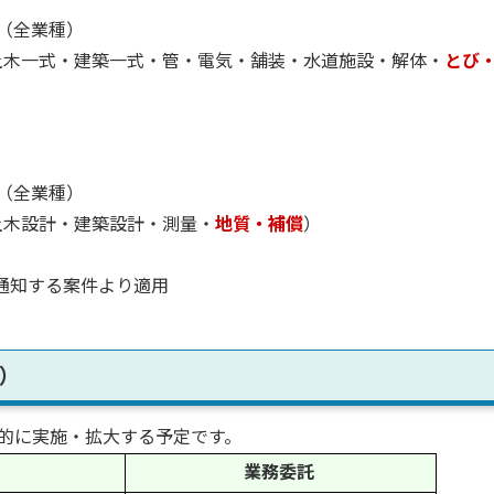
札（全業種）
（土木一式・建築一式・管・電気・舗装・水道施設・解体・
とび
札（全業種）
土木設計・建築設計・測量・
地質・補償
）
通知する案件より適用
）
的に実施・拡大する予定です。
業務委託