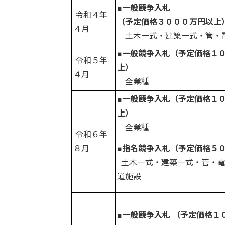
■
一般競争入札
令和４年
（予定価格３０００万円以上
４月
土木一式・建築一式・管・
■
一般競争入札
（予定価格１
令和５年
上）
４月
全業種
■一般競争入札
（予定価格１
上）
全業種
令和６年
８月
■指名競争入札
（予定価格５
土木一式・建築一式・管・
道施設
■一般競争入札 （予定価格１