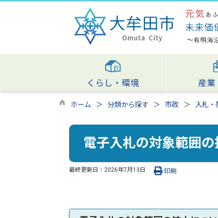
くらし・環境
産業
ホーム
分類から探す
市政
入札・
電子入札の対象範囲の
最終更新日：
2026年7月13日
印刷