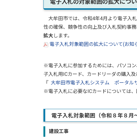
電子入札の対象範囲の拡大につい
大牟田市では、令和4年4月より電子入札
性の確保、競争性の向上及び入札契約事務
拡大
します。
電子入札対象範囲の拡大について(お知らせ)
※電子入札に参加するためには、パソコン
子入札用ICカード、カードリーダの購入
『
大牟田市電子入札システム ポータル
※電子入札に必要なICカードについては、
電子入札対象範囲（令和８年８月
建設工事