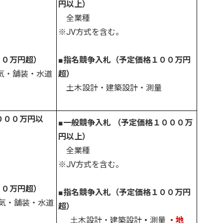
円以上）
全業種
※JV方式を含む。
００万円
超）
■指名競争入札（予定価格
１００万円
気・舗装・水道
超）
土木設計・建築設計・測量
０００万円以
■一般競争入札 （予定価格１０００万
円以上）
全業種
※JV方式を含む。
００万円
超）
■指名競争入札（予定価格
１００万円
気・舗装・水道
超）
土木設計・建築設計
・
測量
・地