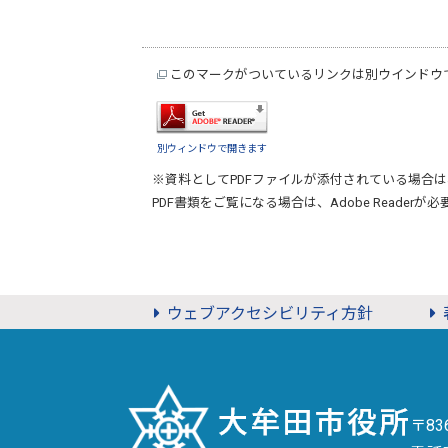
このマークがついているリンクは別ウインドウ
別ウィンドウで開きます
※資料としてPDFファイルが添付されている場合は
PDF書類をご覧になる場合は、
Adobe Reader
が必
ウェブアクセシビリティ方針
〒8