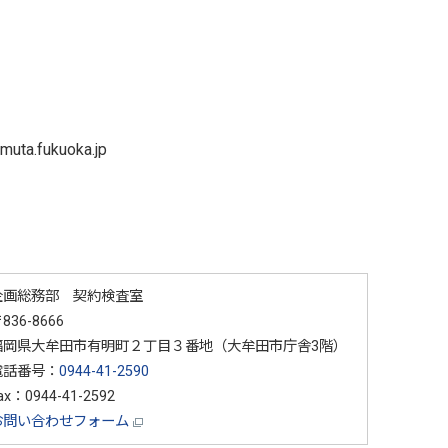
a.fukuoka.jp
企画総務部 契約検査室
836-8666
福岡県大牟田市有明町２丁目３番地（大牟田市庁舎3階）
電話番号：
0944-41-2590
ax：0944-41-2592
お問い合わせフォーム