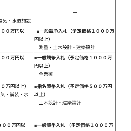
）
ー
電気・水道施設
０００万円以
■
一般競争入札（予定価格１０００万
円以上）
測量・土木設計・建築設計
０００万円以
■一般競争入札（予定価格１０００万
円以上）
全業種
００万円以上）
■指名競争入札
（予定価格５００万円
電気・舗装・水
以上）
土木設計・建築設計
０００万円以
■一般競争入札 （予定価格１０００万