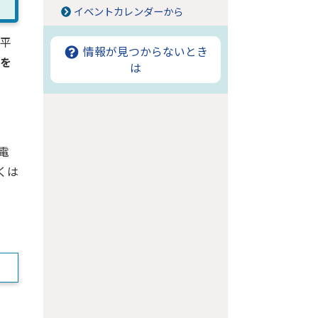
イベントカレンダーから
平
情報が見つからないとき
囲を
は
電
くは