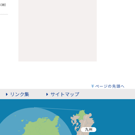
138）
ページの先頭へ
リンク集
サイトマップ