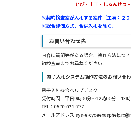
とび・土工・しゅんせつ・
※契約検査室が入札する案件（工事：２０
※総合評価方式、合併入札を除く。
お問い合わせ先
内容に質問等がある場合、操作方法につき
約検査室までお尋ねください。
電子入札システム操作方法のお問い合わ
電子入札統合ヘルプデスク
受付時間 平日9時00分～12時00分 13時
TEL：0570-021-777
メールアドレス sys-e-cydeenasphelp.rx@ml.