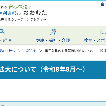
・経済
健康・福祉・介護
教育・スポ
契約・検査
お知らせ
電子入札の対象範囲の拡大について（令和
拡大について（令和8年8月～）