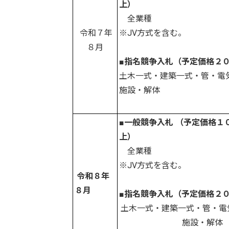
上）
全業種
令和７年
※JV方式を含む。
８月
■指名競争入札（予定価格
２
土木一式・建築一式・管・電
施設・解体
■一般競争入札 （予定価格１
上）
全業種
※JV方式を含む。
令和８年
８月
■指名競争入札（予定価格
２
土木一式・建築一式・管・電
施設・解体