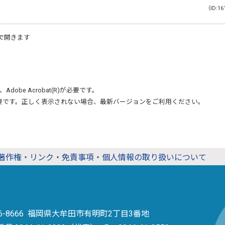
（ID:16
で開きます
、
Adobe Acrobat(R)
が必要です。
要です。正しく表示されない場合、最新バージョンをご利用ください。
著作権・リンク・免責事項・個人情報の取り扱いについて
36-8666 福岡県大牟田市有明町2丁目3番地