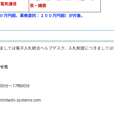
電気通信
質・補償
０万円超
、業務委託：１００万円超）が対象。
ましては電子入札統合ヘルプデスク、入札制度につきましては
せ先
00分～17時00分
hitachi-systems.com