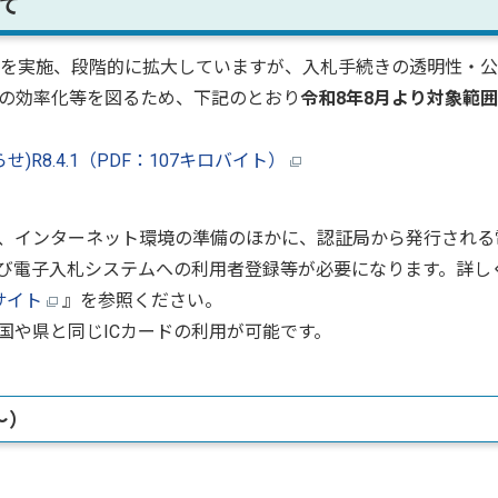
て
を実施、段階的に拡大していますが、入札手続きの透明性・公
の効率化等を図るため、下記のとおり
令和8年8月より対象範
R8.4.1（PDF：107キロバイト）
、インターネット環境の準備のほかに、認証局から発行される
及び電子入札システムへの利用者登録等が必要になります。詳し
サイト
』を参照ください。
国や県と同じICカードの利用が可能です。
～）