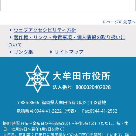
ページの先頭へ
ウェブアクセシビリティ方針
著作権・リンク・免責事項・個人情報の取り扱いに
ついて
リンク集
サイトマップ
〒836-8666 福岡県大牟田市有明町2丁目3番地
電話番号:
0944-41-2222（代表）
Fax:0944-41-2552
[開庁時間]月曜～金曜日の午前8時30分～午後5時15分（ただし、祝・休
日、12月29日～翌年1月3日を除く）
※毎月、原則第２日曜日に市民課などの休日窓口を開設しています。詳し