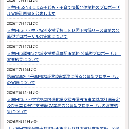
2026年7月31日更新
大牟田市SNSによる子ども・子育て情報発信業務のプロポーザ
ル実施計画書を公表します
2026年7月17日更新
大牟田市小・中・特別支援学校ＬＥＤ照明設備リース事業の公
募型プロポーザルの実施について
2026年7月17日更新
大牟田市認知症地域支援推進員配置業務 公募型プロポーザル
審査結果について
2026年7月6日更新
路面電車204号車内店舗運営等業務に係る公募型プロポーザル
の実施について
2026年6月24日更新
大牟田市小・中学校屋内運動場空調設備設置事業基本計画策定
及び事業者選定支援等CM業務の公募型プロポーザルの審査結
果について
2026年4月1日更新
「大牟田市庁舎整備基本計画策定及び基本設計支援業務」公募