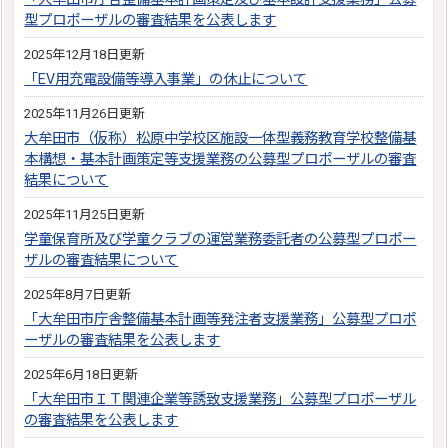
型プロポーザルの審査結果を公表します
2025年12月18日更新
「EV用充電設備等導入事業」の休止について
2025年11月26日更新
大牟田市（仮称）松原中学校区施設一体型義務教育学校整備基
本構想・基本計画策定等支援業務の公募型プロポーザルの審査
結果について
2025年11月25日更新
学童保育所及び学童クラブの運営業務委託者の公募型プロポー
ザルの審査結果について
2025年8月7日更新
「大牟田市庁舎整備基本計画等発注者支援業務」公募型プロポ
ーザルの審査結果を公表します
2025年6月18日更新
「大牟田市ＩＴ関連企業等誘致支援業務」公募型プロポーザル
の審査結果を公表します