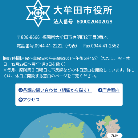
〒836-8666 福岡県大牟田市有明町2丁目3番地
電話番号:
0944-41-2222（代表）
Fax:0944-41-2552
[開庁時間]月曜～金曜日の午前8時30分～午後5時15分（ただし、祝・休
日、12月29日～翌年1月3日を除く）
※毎月、原則第２日曜日に市民課などの休日窓口を開設しています。詳し
くは、
休日に開設する窓口
のページをご覧ください。
各課お問い合わせ（組織から探す）
庁舎案内
アクセス