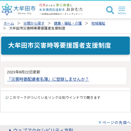
ホーム
分類から探す
健康・福祉・介護
地域福祉
大牟田市災害時等要援護者支援制度
大牟田市災害時等要援護者支援制度
2023年8月22日更新
「災害時要配慮者名簿」に登録しませんか？
このマークがついているリンクは別ウインドウで開きます
ページの先頭へ
ウェブアクセシビリティ方針