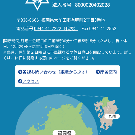
〒836-8666 福岡県大牟田市有明町2丁目3番地
電話番号:
0944-41-2222（代表）
Fax:0944-41-2552
[開庁時間]月曜～金曜日の午前8時30分～午後5時15分（ただし、祝・休
日、12月29日～翌年1月3日を除く）
※毎月、原則第２日曜日に市民課などの休日窓口を開設しています。詳し
くは、
休日に開設する窓口
のページをご覧ください。
各課お問い合わせ（組織から探す）
庁舎案内
アクセス