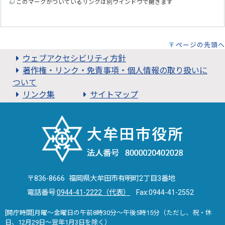
このマークがついているリンクは別ウインドウで開きます
ページの先頭へ
ウェブアクセシビリティ方針
著作権・リンク・免責事項・個人情報の取り扱いに
ついて
リンク集
サイトマップ
〒836-8666 福岡県大牟田市有明町2丁目3番地
電話番号:
0944-41-2222（代表）
Fax:0944-41-2552
[開庁時間]月曜～金曜日の午前8時30分～午後5時15分（ただし、祝・休
日、12月29日～翌年1月3日を除く）