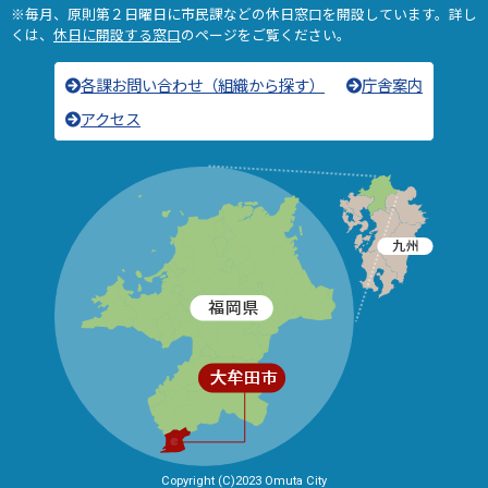
※毎月、原則第２日曜日に市民課などの休日窓口を開設しています。詳し
くは、
休日に開設する窓口
のページをご覧ください。
各課お問い合わせ（組織から探す）
庁舎案内
アクセス
Copyright (C)2023 Omuta City