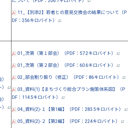
について（PDF：206.7キロバイト）
11_【別添2】若者との意見交換会の結果について（P
DF：256キロバイト）
01_次第（第１部会）（PDF：57.2キロバイト）
01_次第（第２部会）（PDF：60.6キロバイト）
02_部会割り振り（修正）（PDF：86キロバイト）
会）
イト）
03_資料(1)【まちづくり総合プラン施策体系図】（P
DF：114.5キロバイト）
会）
イト）
04_資料(2)-１【第1編】（PDF：283.5キロバイト）
05_資料(2)-２【第2編】（PDF：224キロバイト）