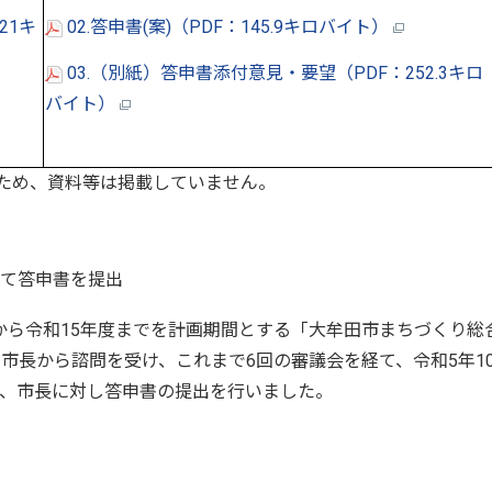
21キ
02.答申書(案)（PDF：145.9キロバイト）
03.（別紙）答申書添付意見・要望（PDF：252.3キロ
バイト）
ため、資料等は掲載していません。
て答申書を提出
から令和15年度までを計画期間とする「大牟田市まちづくり総
に市長から諮問を受け、これまで6回の審議会を経て、令和5年1
て、市長に対し答申書の提出を行いました。