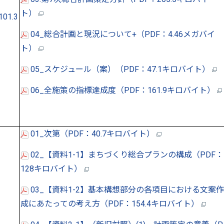
ト）
1.3
04_総合計画と現況について+（PDF：4.46メガバイ
ト）
05_スケジュール（案）（PDF：47.1キロバイト）
06_全施策の指標達成度（PDF：161.9キロバイト）
01_次第（PDF：40.7キロバイト）
02_【資料1-1】まちづくり総合プランの構成（PDF：
128キロバイト）
03_【資料1-2】基本構想部分の各項目における文案作
成にあたっての考え方（PDF：154.4キロバイト）