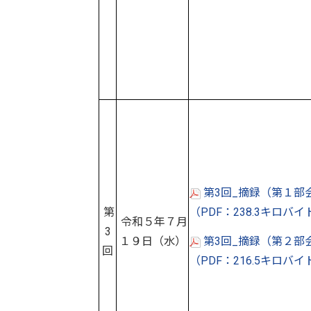
第3回_摘録（第１部
第
（PDF：238.3キロバ
令和５年７月
3
１９日（水）
第3回_摘録（第２部
回
（PDF：216.5キロバ