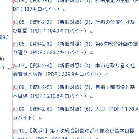
04_【資料2-1】（新旧対照）(1)．計画策定の意義（P
DF：137キロバイト）
05_【資料2-2】（新旧対照）(2)．計画の位置付け及
び期間（PDF：104.9キロバイト）
9.3
06_【資料2-3】（新旧対照）(3)．第6次総合計画の振
り返り（PDF：333.2キロバイト）
会）
07_【資料2-4】（新旧対照）(4)．本市を取り巻く社
イト）
会背景と課題（PDF：339.9キロバイト）
08_【資料2-5】（新旧対照）(5)．目指す都市像と基
本目標（PDF：210.8キロバイト）
09_【資料2-6】（新旧対照）(6)．人口（PDF：1.78メ
ガバイト）
10_【別添1】第７次総合計画の都市像及び基本目標