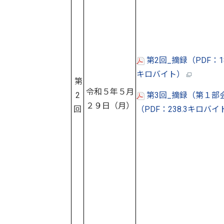
第2回_摘録（PDF：18
キロバイト）
第
令和５年５月
2
第3回_摘録（第１部
２９日（月）
回
（PDF：238.3キロバ