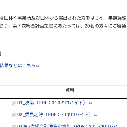
な団体や事業所及び団体から選出された方をはじめ、学識経験
おり、第７次総合計画策定にあたっては、20名の方々にご審議
】
結果などはこちら
資料
01_次第（PDF：31.3キロバイト）
02_委員名簿（PDF：70キロバイト）
03.第7次総合計画策定方針（PDF：205.5キロバイ