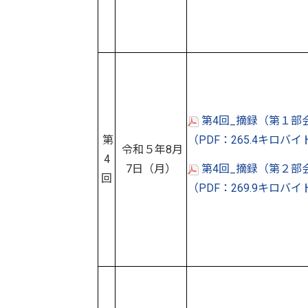
第4回_摘録（第１部
第
（PDF：265.4キロバ
令和５年8月
4
7日（月）
第4回_摘録（第２部
回
（PDF：269.9キロバ