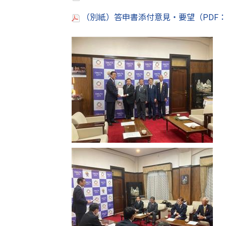
（別紙）答申書添付意見・要望（PDF：2