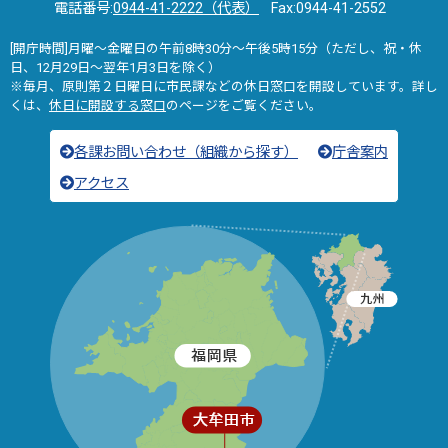
電話番号:
0944-41-2222（代表）
Fax:0944-41-2552
[開庁時間]月曜～金曜日の午前8時30分～午後5時15分（ただし、祝・休
日、12月29日～翌年1月3日を除く）
※毎月、原則第２日曜日に市民課などの休日窓口を開設しています。詳し
くは、
休日に開設する窓口
のページをご覧ください。
各課お問い合わせ（組織から探す）
庁舎案内
アクセス