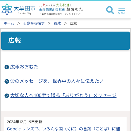
ホーム
分類から探す
市政
広報
広報
広報おおむた
命のメッセージを、世界中の人々に伝えたい
大切な人へ100字で贈る「ありがとう」メッセージ
2024年12月19日更新
Google レンズで、いろんな国（くに）の言葉（ことば）に翻