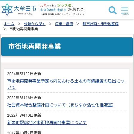
ホーム
分類から探す
産業・経済
都市計画・市街地整備
市街地再開発事業
市街地再開発事業
2024年5月22日更新
市街地再開発事業予定地内における土地の有償譲渡の届出につ
いて
2022年8月16日更新
社会資本総合整備計画について（まちなか活性化推進室）
2022年8月10日更新
新栄町駅前地区市街地再開発事業について
2017年10月2日更新