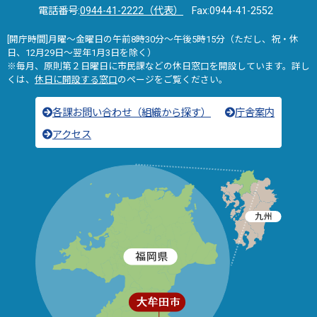
電話番号:
0944-41-2222（代表）
Fax:0944-41-2552
[開庁時間]月曜～金曜日の午前8時30分～午後5時15分（ただし、祝・休
日、12月29日～翌年1月3日を除く）
※毎月、原則第２日曜日に市民課などの休日窓口を開設しています。詳し
くは、
休日に開設する窓口
のページをご覧ください。
各課お問い合わせ（組織から探す）
庁舎案内
アクセス