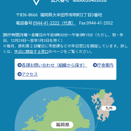
〒836-8666 福岡県大牟田市有明町2丁目3番地
電話番号:
0944-41-2222（代表）
Fax:0944-41-2552
[開庁時間]月曜～金曜日の午前8時30分～午後5時15分（ただし、祝・休
日、12月29日～翌年1月3日を除く）
※毎月、原則第２日曜日に市民課などの休日窓口を開設しています。詳し
くは、
休日に開設する窓口
のページをご覧ください。
各課お問い合わせ（組織から探す）
庁舎案内
アクセス