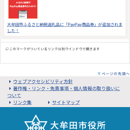
大牟田市ふるさと納税返礼品に「PayPay商品券」が追加されま
した！
このマークがついているリンクは別ウインドウで開きます
ページの先頭へ
ウェブアクセシビリティ方針
著作権・リンク・免責事項・個人情報の取り扱いに
ついて
リンク集
サイトマップ