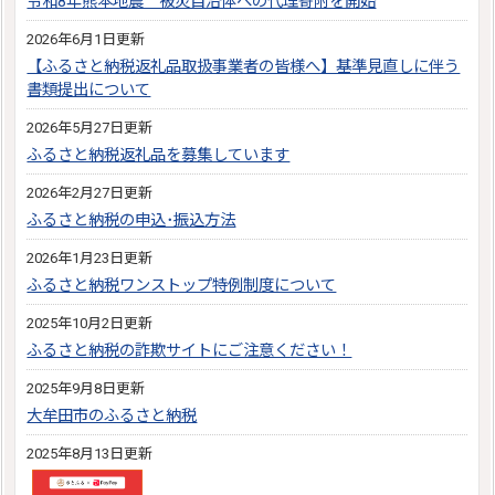
令和8年熊本地震 被災自治体への代理寄附を開始
2026年6月1日更新
【ふるさと納税返礼品取扱事業者の皆様へ】基準見直しに伴う
書類提出について
2026年5月27日更新
ふるさと納税返礼品を募集しています
2026年2月27日更新
ふるさと納税の申込･振込方法
2026年1月23日更新
ふるさと納税ワンストップ特例制度について
2025年10月2日更新
ふるさと納税の詐欺サイトにご注意ください！
2025年9月8日更新
大牟田市のふるさと納税
2025年8月13日更新