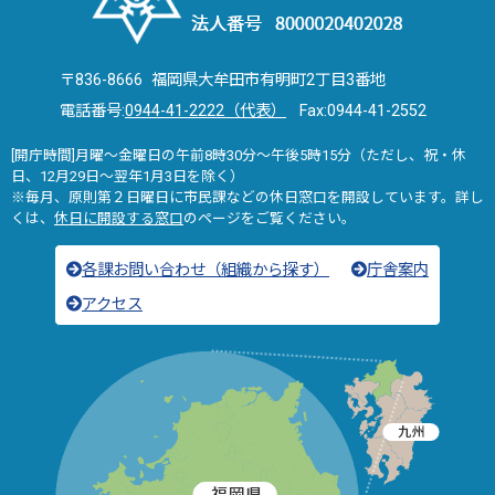
〒836-8666 福岡県大牟田市有明町2丁目3番地
電話番号:
0944-41-2222（代表）
Fax:0944-41-2552
[開庁時間]月曜～金曜日の午前8時30分～午後5時15分（ただし、祝・休
日、12月29日～翌年1月3日を除く）
※毎月、原則第２日曜日に市民課などの休日窓口を開設しています。詳し
くは、
休日に開設する窓口
のページをご覧ください。
各課お問い合わせ（組織から探す）
庁舎案内
アクセス