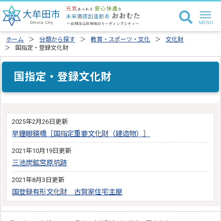
ホーム
分類から探す
教育・スポーツ・文化
文化財
国指定・登録文化財
国指定・登録文化財
2025年2月26日更新
早鐘眼鏡橋［国指定重要文化財（建造物）］
2021年10月19日更新
三池炭鉱宮原坑跡
2021年8月3日更新
国登録有形文化財 古賀家住宅主屋