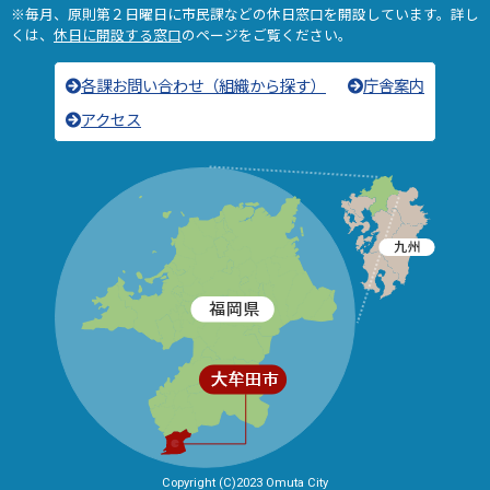
※毎月、原則第２日曜日に市民課などの休日窓口を開設しています。詳し
くは、
休日に開設する窓口
のページをご覧ください。
各課お問い合わせ（組織から探す）
庁舎案内
アクセス
Copyright (C)2023 Omuta City