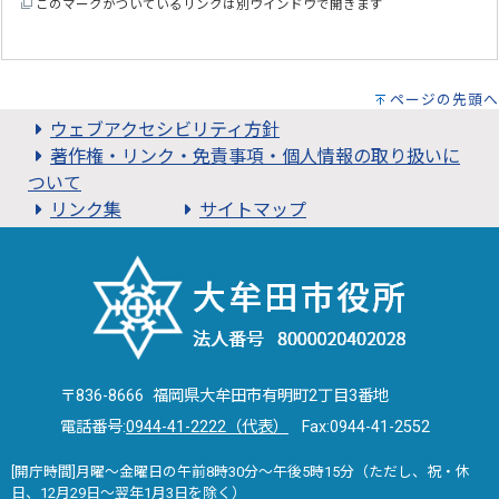
このマークがついているリンクは別ウインドウで開きます
ページの先頭へ
ウェブアクセシビリティ方針
著作権・リンク・免責事項・個人情報の取り扱いに
ついて
リンク集
サイトマップ
〒836-8666 福岡県大牟田市有明町2丁目3番地
電話番号:
0944-41-2222（代表）
Fax:0944-41-2552
[開庁時間]月曜～金曜日の午前8時30分～午後5時15分（ただし、祝・休
日、12月29日～翌年1月3日を除く）