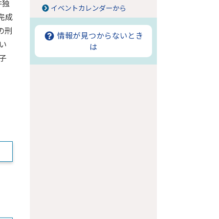
井独
イベントカレンダーから
完成
の刑
情報が見つからないとき
い
は
子