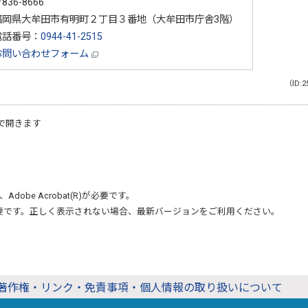
836-8666
福岡県大牟田市有明町２丁目３番地（大牟田市庁舎3階）
電話番号：
0944-41-2515
お問い合わせフォーム
（ID:2
で開きます
、
Adobe Acrobat(R)
が必要です。
要です。正しく表示されない場合、最新バージョンをご利用ください。
著作権・リンク・免責事項・個人情報の取り扱いについて