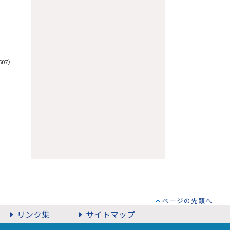
507）
ページの先頭へ
リンク集
サイトマップ