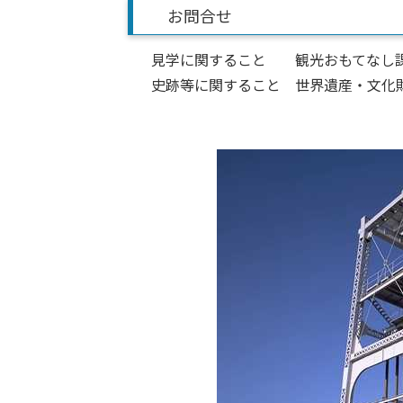
お問合せ
見学に関すること 観光おもてなし課 TEL
史跡等に関すること 世界遺産・文化財室 TE