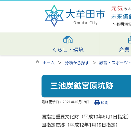
くらし・環境
産業
ホーム
分類から探す
教育・スポーツ
三池炭鉱宮原坑跡
最終更新日：
2021年10月19日
印刷
国指定重要文化財（平成10年5月1日指定
国指定史跡（平成12年1月19日指定）