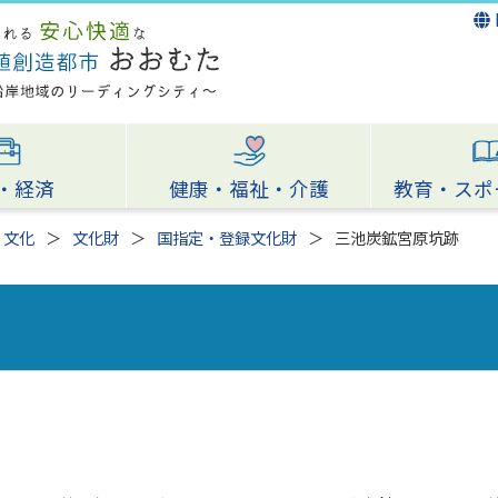
・経済
健康・福祉・介護
教育・スポ
・文化
文化財
国指定・登録文化財
三池炭鉱宮原坑跡
）