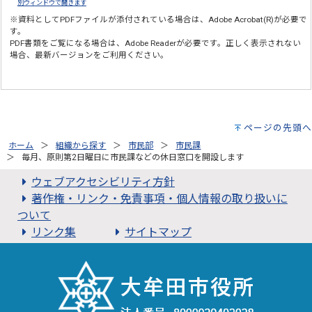
別ウィンドウで開きます
※資料としてPDFファイルが添付されている場合は、
Adobe Acrobat(R)
が必要で
す。
PDF書類をご覧になる場合は、
Adobe Reader
が必要です。正しく表示されない
場合、最新バージョンをご利用ください。
ページの先頭へ
ホーム
組織から探す
市民部
市民課
毎月、原則第2日曜日に市民課などの休日窓口を開設します
ウェブアクセシビリティ方針
著作権・リンク・免責事項・個人情報の取り扱いに
ついて
リンク集
サイトマップ