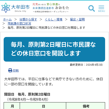
ホーム
分類から探す
くらし・環境
届出・証明
市民課の窓口状況
毎月、原則第2日曜日に市民課などの休日窓口を開設します
毎月、原則第2日曜日に市民課な
どの休日窓口を開設します
最終更新日：
2026年4月2日
印刷
大牟田市では、平日に仕事などで来庁できない方のために、休日
に一部の窓口を開設しています。
開設日
毎月、
原則第2日曜日
（令和8年4月～令和9年4月）
月
日
備考