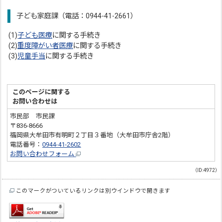
子ども家庭課（電話：0944-41-2661）
(1)
子ども医療
に関する手続き
(2)
重度障がい者医療
に関する手続き
(3)
児童手当
に関する手続き
このページに関する
お問い合わせは
市民部 市民課
〒836-8666
福岡県大牟田市有明町２丁目３番地（大牟田市庁舎2階）
電話番号：
0944-41-2602
お問い合わせフォーム
（ID:4972）
このマークがついているリンクは別ウインドウで開きます