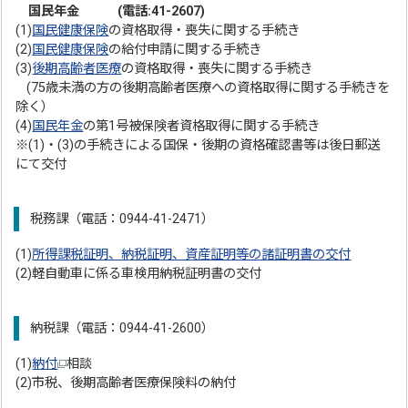
国民年金 (電話:41-2607)
(1)
国民健康保険
の資格取得・喪失に関する手続き
(2)
国民健康保険
の給付申請に関する手続き
(3)
後期高齢者医療
の資格取得・喪失に関する手続き
(75歳未満の方の後期高齢者医療への資格取得に関する手続きを
除く）
(4)
国民年金
の第1号被保険者資格取得に関する手続き
※(1)・(3)の手続きによる国保・後期の資格確認書等は後日郵送
にて交付
税務課（電話：0944-41-2471）
(1)
所得課税証明、納税証明、資産証明等の諸証明書の交付
(2)軽自動車に係る車検用納税証明書の交付
納税課（電話：0944-41-2600）
(1)
納付
相談
(2)市税、後期高齢者医療保険料の納付