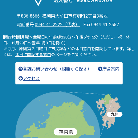
〒836-8666 福岡県大牟田市有明町2丁目3番地
電話番号:
0944-41-2222（代表）
Fax:0944-41-2552
[開庁時間]月曜～金曜日の午前8時30分～午後5時15分（ただし、祝・休
日、12月29日～翌年1月3日を除く）
※毎月、原則第２日曜日に市民課などの休日窓口を開設しています。詳し
くは、
休日に開設する窓口
のページをご覧ください。
各課お問い合わせ（組織から探す）
庁舎案内
アクセス