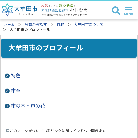
ホーム
分類から探す
市政
大牟田市について
大牟田市のプロフィール
大牟田市のプロフィール
特色
市章
市の木・市の花
このマークがついているリンクは別ウインドウで開きます