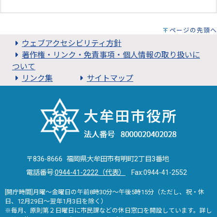
ページの先頭へ
ウェブアクセシビリティ方針
著作権・リンク・免責事項・個人情報の取り扱いに
ついて
リンク集
サイトマップ
〒836-8666 福岡県大牟田市有明町2丁目3番地
電話番号:
0944-41-2222（代表）
Fax:0944-41-2552
[開庁時間]月曜～金曜日の午前8時30分～午後5時15分（ただし、祝・休
日、12月29日～翌年1月3日を除く）
※毎月、原則第２日曜日に市民課などの休日窓口を開設しています。詳し