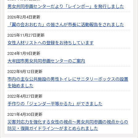
男女共同参画センターだより「レインボー」を発行しました
2026年2月4日更新
「翼の会おおむた」の皆さんが市長に活動報告をされました
2025年11月27日更新
女性人材リストへの登録をお待ちしています
2024年1月9日更新
大牟田市男女共同参画センターのご案内
2022年9月12日更新
市内の主な公共施設の男性トイレにサニタリーボックスの設置
を始めました
2022年4月27日更新
手作りの「ジェンダー平等かるた」ができました
2021年4月30日更新
災害対応力を強化する女性の視点～男女共同参画の視点からの
防災・復興ガイドライン～がまとめられました