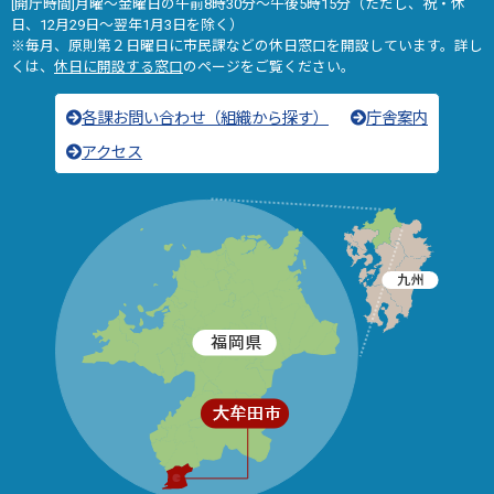
[開庁時間]月曜～金曜日の午前8時30分～午後5時15分（ただし、祝・休
日、12月29日～翌年1月3日を除く）
※毎月、原則第２日曜日に市民課などの休日窓口を開設しています。詳し
くは、
休日に開設する窓口
のページをご覧ください。
各課お問い合わせ（組織から探す）
庁舎案内
アクセス