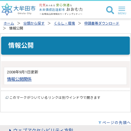
ホーム
分類から探す
くらし・環境
申請書等ダウンロード
情報公開
情報公開
2008年9月1日更新
情報公開関係
このマークがついているリンクは別ウインドウで開きます
ページの先頭へ
ウェブアクセシビリティ方針