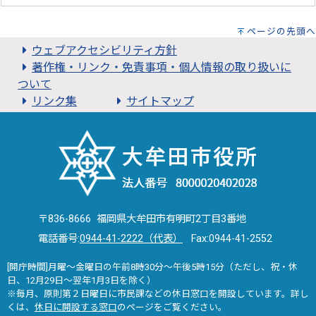
ページの先頭へ
ウェブアクセシビリティ方針
著作権・リンク・免責事項・個人情報の取り扱いに
ついて
リンク集
サイトマップ
〒836-8666 福岡県大牟田市有明町2丁目3番地
電話番号:
0944-41-2222（代表）
Fax:0944-41-2552
[開庁時間]月曜～金曜日の午前8時30分～午後5時15分（ただし、祝・休
日、12月29日～翌年1月3日を除く）
※毎月、原則第２日曜日に市民課などの休日窓口を開設しています。詳し
くは、
休日に開設する窓口
のページをご覧ください。