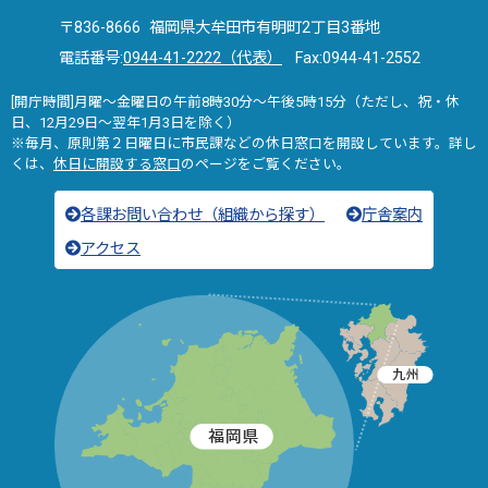
〒836-8666 福岡県大牟田市有明町2丁目3番地
電話番号:
0944-41-2222（代表）
Fax:0944-41-2552
[開庁時間]月曜～金曜日の午前8時30分～午後5時15分（ただし、祝・休
日、12月29日～翌年1月3日を除く）
※毎月、原則第２日曜日に市民課などの休日窓口を開設しています。詳し
くは、
休日に開設する窓口
のページをご覧ください。
各課お問い合わせ（組織から探す）
庁舎案内
アクセス