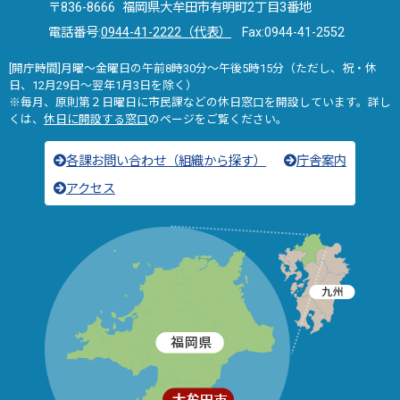
〒836-8666 福岡県大牟田市有明町2丁目3番地
電話番号:
0944-41-2222（代表）
Fax:0944-41-2552
[開庁時間]月曜～金曜日の午前8時30分～午後5時15分（ただし、祝・休
日、12月29日～翌年1月3日を除く）
※毎月、原則第２日曜日に市民課などの休日窓口を開設しています。詳し
くは、
休日に開設する窓口
のページをご覧ください。
各課お問い合わせ（組織から探す）
庁舎案内
アクセス