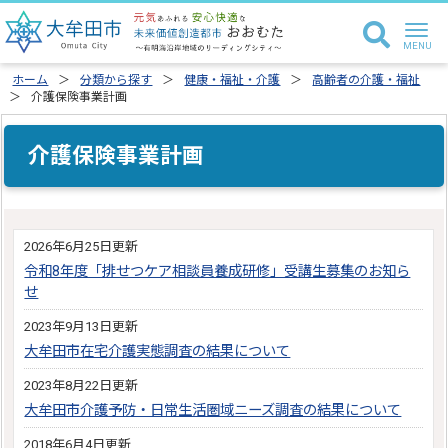
ホーム
分類から探す
健康・福祉・介護
高齢者の介護・福祉
介護保険事業計画
介護保険事業計画
2026年6月25日更新
令和8年度「排せつケア相談員養成研修」受講生募集のお知ら
せ
2023年9月13日更新
大牟田市在宅介護実態調査の結果について
2023年8月22日更新
大牟田市介護予防・日常生活圏域ニーズ調査の結果について
2018年6月4日更新