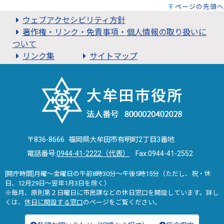
ページの先頭へ
ウェブアクセシビリティ方針
著作権・リンク・免責事項・個人情報の取り扱いに
ついて
リンク集
サイトマップ
〒836-8666 福岡県大牟田市有明町2丁目3番地
電話番号:
0944-41-2222（代表）
Fax:0944-41-2552
[開庁時間]月曜～金曜日の午前8時30分～午後5時15分（ただし、祝・休
日、12月29日～翌年1月3日を除く）
※毎月、原則第２日曜日に市民課などの休日窓口を開設しています。詳し
くは、
休日に開設する窓口
のページをご覧ください。