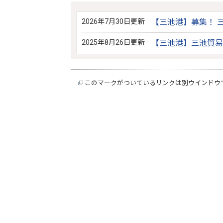
2026年7月30日更新
【三池港】募集！ 三
2025年8月26日更新
【三池港】三池貿易
このマークがついているリンクは別ウインドウ