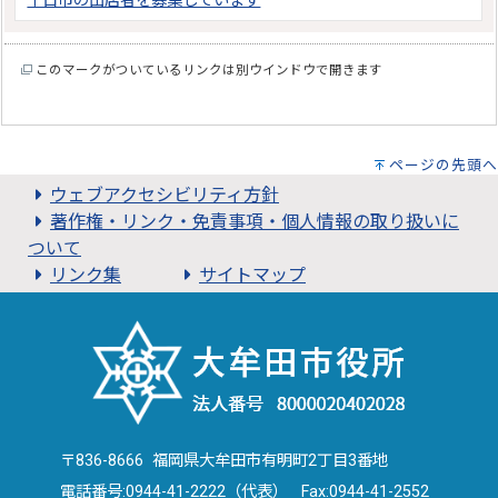
十日市の出店者を募集しています
このマークがついているリンクは別ウインドウで開きます
ページの先頭へ
ウェブアクセシビリティ方針
著作権・リンク・免責事項・個人情報の取り扱いに
ついて
リンク集
サイトマップ
〒836-8666 福岡県大牟田市有明町2丁目3番地
電話番号:
0944-41-2222（代表）
Fax:0944-41-2552