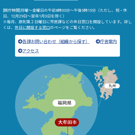
[開庁時間]月曜～金曜日の午前8時30分～午後5時15分（ただし、祝・休
日、12月29日～翌年1月3日を除く）
※毎月、原則第２日曜日に市民課などの休日窓口を開設しています。詳し
くは、
休日に開設する窓口
のページをご覧ください。
各課お問い合わせ（組織から探す）
庁舎案内
アクセス