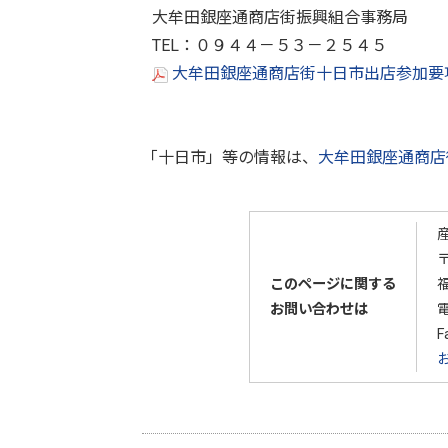
大牟田銀座通商店街振興組合事務局
TEL：０９４４－５３－２５４５
大牟田銀座通商店街十日市出店参加要項（
「十日市」等の情報は、
大牟田銀座通商店街
〒
このページに関する
お問い合わせは
F