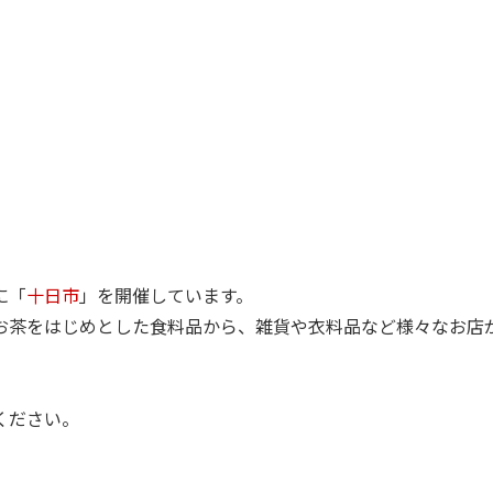
に「
十日市
」を開催しています。
お茶をはじめとした食料品から、雑貨や衣料品など様々なお店
ください。