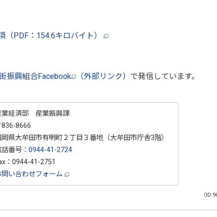
PDF：154.6キロバイト）
振興組合Facebook
（外部リンク）
で発信しています。
産業経済部 産業振興課
836-8666
福岡県大牟田市有明町２丁目３番地（大牟田市庁舎3階）
電話番号：
0944-41-2724
ax：0944-41-2751
お問い合わせフォーム
（ID:9