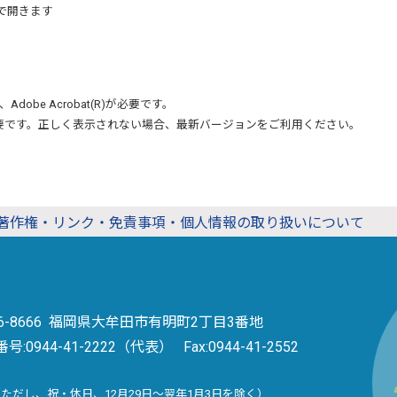
で開きます
、
Adobe Acrobat(R)
が必要です。
要です。正しく表示されない場合、最新バージョンをご利用ください。
著作権・リンク・免責事項・個人情報の取り扱いについて
36-8666 福岡県大牟田市有明町2丁目3番地
番号:
0944-41-2222（代表）
Fax:0944-41-2552
（ただし、祝・休日、12月29日～翌年1月3日を除く）