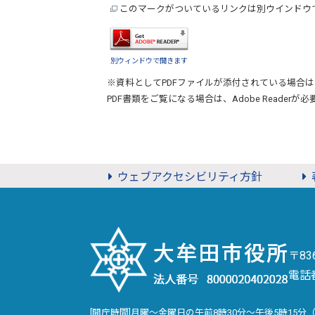
このマークがついているリンクは別ウインドウ
別ウィンドウで開きます
※資料としてPDFファイルが添付されている場合は
PDF書類をご覧になる場合は、
Adobe Reader
が必
ウェブアクセシビリティ方針
〒8
電話
[開庁時間]月曜～金曜日の午前8時30分～午後5時15分