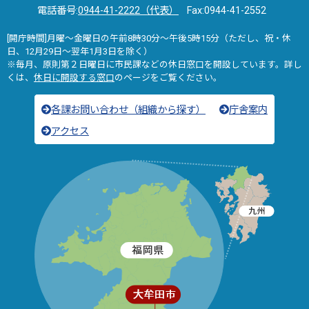
電話番号:
0944-41-2222（代表）
Fax:0944-41-2552
[開庁時間]月曜～金曜日の午前8時30分～午後5時15分（ただし、祝・休
日、12月29日～翌年1月3日を除く）
※毎月、原則第２日曜日に市民課などの休日窓口を開設しています。詳し
くは、
休日に開設する窓口
のページをご覧ください。
各課お問い合わせ（組織から探す）
庁舎案内
アクセス