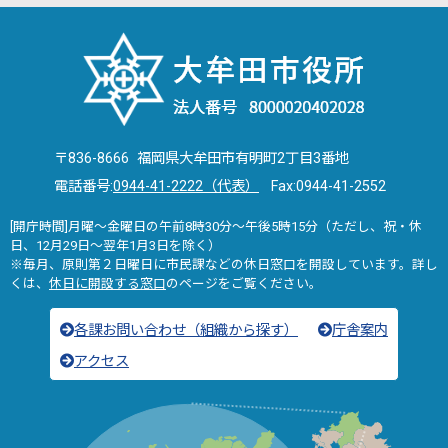
〒836-8666 福岡県大牟田市有明町2丁目3番地
電話番号:
0944-41-2222（代表）
Fax:0944-41-2552
[開庁時間]月曜～金曜日の午前8時30分～午後5時15分（ただし、祝・休
日、12月29日～翌年1月3日を除く）
※毎月、原則第２日曜日に市民課などの休日窓口を開設しています。詳し
くは、
休日に開設する窓口
のページをご覧ください。
各課お問い合わせ（組織から探す）
庁舎案内
アクセス