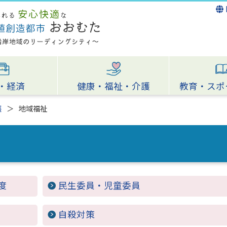
・経済
健康・福祉・介護
教育・スポ
護
地域福祉
度
民生委員・児童委員
自殺対策