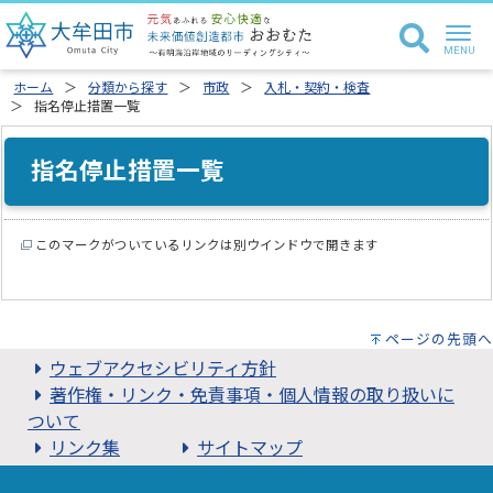
ホーム
分類から探す
市政
入札・契約・検査
指名停止措置一覧
指名停止措置一覧
このマークがついているリンクは別ウインドウで開きます
ページの先頭へ
ウェブアクセシビリティ方針
著作権・リンク・免責事項・個人情報の取り扱いに
ついて
リンク集
サイトマップ