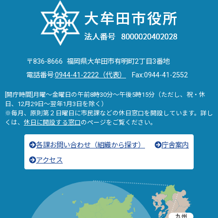
〒836-8666 福岡県大牟田市有明町2丁目3番地
電話番号:
0944-41-2222（代表）
Fax:0944-41-2552
[開庁時間]月曜～金曜日の午前8時30分～午後5時15分（ただし、祝・休
日、12月29日～翌年1月3日を除く）
※毎月、原則第２日曜日に市民課などの休日窓口を開設しています。詳し
くは、
休日に開設する窓口
のページをご覧ください。
各課お問い合わせ（組織から探す）
庁舎案内
アクセス