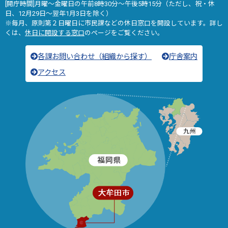
[開庁時間]月曜～金曜日の午前8時30分～午後5時15分（ただし、祝・休
日、12月29日～翌年1月3日を除く）
※毎月、原則第２日曜日に市民課などの休日窓口を開設しています。詳し
くは、
休日に開設する窓口
のページをご覧ください。
各課お問い合わせ（組織から探す）
庁舎案内
アクセス