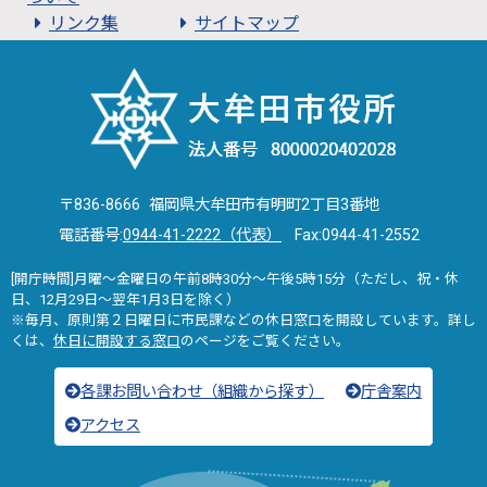
リンク集
サイトマップ
〒836-8666 福岡県大牟田市有明町2丁目3番地
電話番号:
0944-41-2222（代表）
Fax:0944-41-2552
[開庁時間]月曜～金曜日の午前8時30分～午後5時15分（ただし、祝・休
日、12月29日～翌年1月3日を除く）
※毎月、原則第２日曜日に市民課などの休日窓口を開設しています。詳し
くは、
休日に開設する窓口
のページをご覧ください。
各課お問い合わせ（組織から探す）
庁舎案内
アクセス