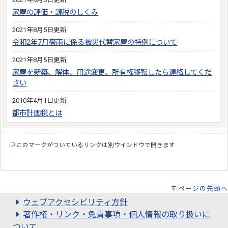
家屋の評価・課税のしくみ
2021年8月5日更新
令和2年7月豪雨に係る被災代替家屋の特例について
2021年8月5日更新
家屋を新築、解体、用途変更、所有権移転したら連絡してくだ
さい
2010年4月1日更新
都市計画税とは
このマークがついているリンクは別ウインドウで開きます
ページの先頭へ
ウェブアクセシビリティ方針
著作権・リンク・免責事項・個人情報の取り扱いに
ついて