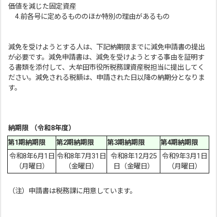
価値を減じた固定資産
4.前各号に定めるもののほか特別の理由があるもの
減免を受けようとする人は、下記納期限までに減免申請書の提出
が必要です。減免申請書は、減免を受けようとする事由を証明す
る書類を添付して、大牟田市役所税務課資産税担当に提出してく
ださい。減免される税額は、申請された日以降の納期分となりま
す。
納期限 （令和8
年度）
第1期納期限
第2期納期限
第3期納期限
第4期納期限
令和8年6月1日
令和8年7月31日
令和8年12月25
令和9年3月1日
（月曜日）
（金曜日）
日（金曜日）
（月曜日）
（注）申請書は税務課に用意しています。