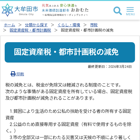
ホーム
分類から探す
くらし・環境
市税
固定資産税・都市計画税
固定資産税・都市計画税の減免
固定資産税・都市計画税の減免
最終更新日：
2026年3月24日
印刷
税の減免とは、税金が免除又は軽減される制度のことです。
次のような事情がある固定資産を所有している場合、固定資産税
及び都市計画税が減免されることがあります。
1.貧困により生活のため公私の扶助を受ける者の所有する固定
資産
2.公益のため直接専用する固定資産（有料で使用するものを除
く。）
3.市の全部又は一部にわたる災害又は天候の不順により著しく