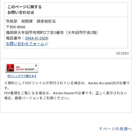
このページに関する
お問い合わせは
市民部 税務課 資産税担当
〒836-8666
福岡県大牟田市有明町2丁目3番地（大牟田市庁舎2階）
電話番号：
0944-41-2609
お問い合わせフォーム
（ID:2332）
別ウィンドウで開きます
※資料としてPDFファイルが添付されている場合は、
Adobe Acrobat(R)
が必要で
す。
PDF書類をご覧になる場合は、
Adobe Reader
が必要です。正しく表示されない
場合、最新バージョンをご利用ください。
ページの先頭へ