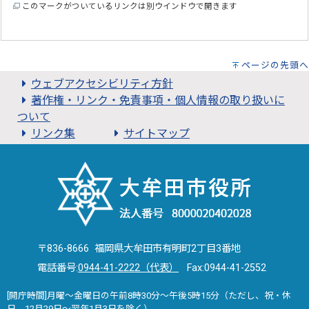
このマークがついているリンクは別ウインドウで開きます
ページの先頭へ
ウェブアクセシビリティ方針
著作権・リンク・免責事項・個人情報の取り扱いに
ついて
リンク集
サイトマップ
〒836-8666 福岡県大牟田市有明町2丁目3番地
電話番号:
0944-41-2222（代表）
Fax:0944-41-2552
[開庁時間]月曜～金曜日の午前8時30分～午後5時15分（ただし、祝・休
日、12月29日～翌年1月3日を除く）