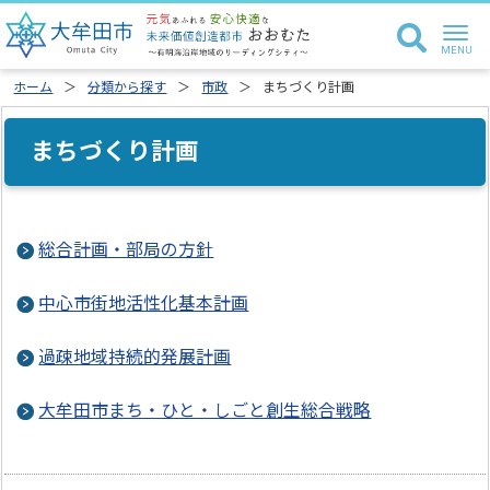
ホーム
分類から探す
市政
まちづくり計画
まちづくり計画
総合計画・部局の方針
中心市街地活性化基本計画
過疎地域持続的発展計画
大牟田市まち・ひと・しごと創生総合戦略