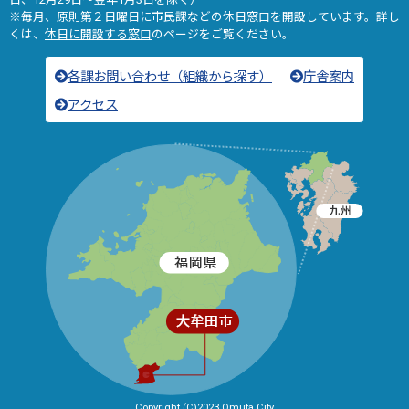
※毎月、原則第２日曜日に市民課などの休日窓口を開設しています。詳し
くは、
休日に開設する窓口
のページをご覧ください。
各課お問い合わせ（組織から探す）
庁舎案内
アクセス
Copyright (C)2023 Omuta City