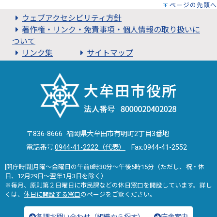
ページの先頭へ
ウェブアクセシビリティ方針
著作権・リンク・免責事項・個人情報の取り扱いに
ついて
リンク集
サイトマップ
〒836-8666 福岡県大牟田市有明町2丁目3番地
電話番号:
0944-41-2222（代表）
Fax:0944-41-2552
[開庁時間]月曜～金曜日の午前8時30分～午後5時15分（ただし、祝・休
日、12月29日～翌年1月3日を除く）
※毎月、原則第２日曜日に市民課などの休日窓口を開設しています。詳し
くは、
休日に開設する窓口
のページをご覧ください。