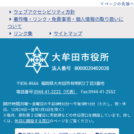
ページの先頭へ
ウェブアクセシビリティ方針
著作権・リンク・免責事項・個人情報の取り扱いに
ついて
リンク集
サイトマップ
〒836-8666 福岡県大牟田市有明町2丁目3番地
電話番号:
0944-41-2222（代表）
Fax:0944-41-2552
[開庁時間]月曜～金曜日の午前8時30分～午後5時15分（ただし、祝・休
日、12月29日～翌年1月3日を除く）
※毎月、原則第２日曜日に市民課などの休日窓口を開設しています。詳し
くは、
休日に開設する窓口
のページをご覧ください。