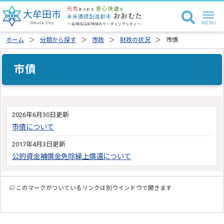
ホーム
分類から探す
市政
財政の状況
市債
市債
2026年6月30日更新
市債について
2017年4月3日更新
公的資金補償金免除繰上償還について
このマークがついているリンクは別ウインドウで開きます