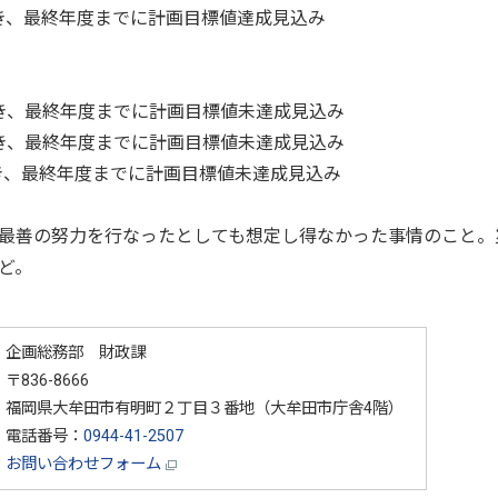
き、最終年度までに計画目標値達成見込み
き、最終年度までに計画目標値未達成見込み
き、最終年度までに計画目標値未達成見込み
き、最終年度までに計画目標値未達成見込み
最善の努力を行なったとしても想定し得なかった事情のこと。
ど。
企画総務部 財政課
〒836-8666
福岡県大牟田市有明町２丁目３番地（大牟田市庁舎4階）
電話番号：
0944-41-2507
お問い合わせフォーム