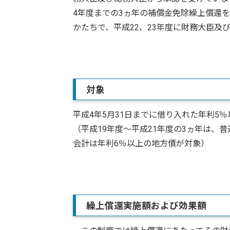
4年度までの3ヵ年の補償金免除繰上償還
かたちで、平成22、23年度に財務大臣及
対象
平成4年5月31日までに借り入れた年利5
（平成19年度～平成21年度の3ヵ年は、
会計は年利6％以上の地方債が対象）
繰上償還実施額および効果額