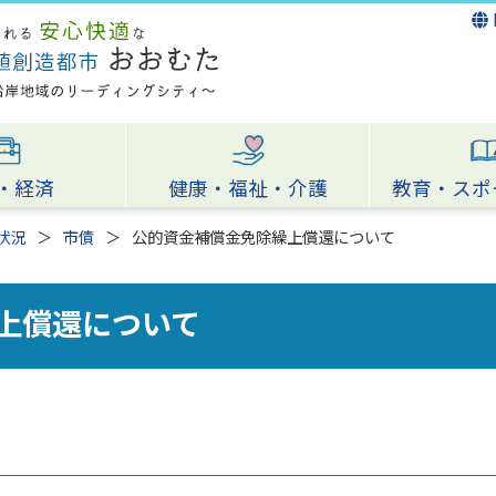
・経済
健康・福祉・介護
教育・スポ
状況
市債
公的資金補償金免除繰上償還について
上償還について