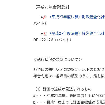
【平成23年度承認分】
●
（平成27年度決算）財政健全化
バイト）
●
（平成27年度決算）経営健全化
DF：221.2キロバイト）
＜執行状況の類型について＞
各項目の執行状況の類型は、以下のとおり
総合判定は、各項目の類型のうち、最も後
（1）計画の達成が見込まれるもの
a・・・平成21年度、最終年度ともに計画
b・・・最終年度までに計画目標値達成見