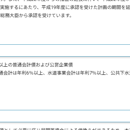
を実施するにあたり、平成19年度に承認を受けた計画の期間を
び総務大臣から承認を受けています。
％以上の普通会計債および公営企業債
普通会計は年利6％以上、水道事業会計は年利7％以上、公共下水