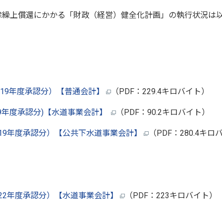
免除繰上償還にかかる「財政（経営）健全化計画」の執行状況は
19年度承認分）【普通会計】
（PDF：229.4キロバイト）
9年度承認分)【水道事業会計】
（PDF：90.2キロバイト）
19年度承認分）【公共下水道事業会計】
（PDF：280.4キ
22年度承認分）【水道事業会計】
（PDF：223キロバイト）