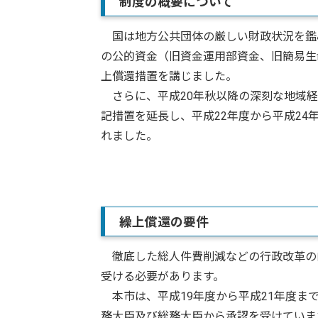
制度の概要について
国は地方公共団体の厳しい財政状況を鑑み
の公的資金（旧資金運用部資金、旧簡易生
上償還措置を講じました。
さらに、平成20年秋以降の深刻な地域経
記措置を延長し、平成22年度から平成24
れました。
繰上償還の要件
徹底した総人件費削減などの行政改革の
受ける必要があります。
本市は、平成19年度から平成21年度ま
務大臣及び総務大臣から承認を受けていま