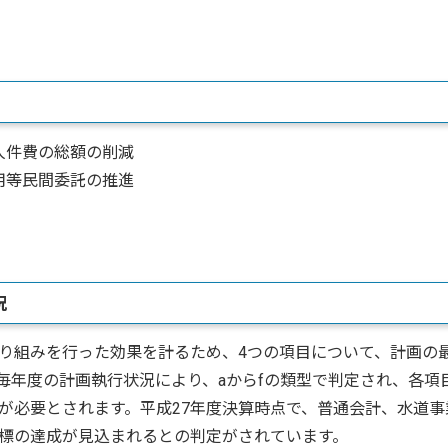
人件費の総額の削減
用等民間委託の推進
況
り組みを行った効果を計るため、4つの項目について、計画の
毎年度の計画執行状況により、aからfの類型で判定され、各項
が必要とされます。平成27年度決算時点で、普通会計、水道事
標の達成が見込まれるとの判定がされています。