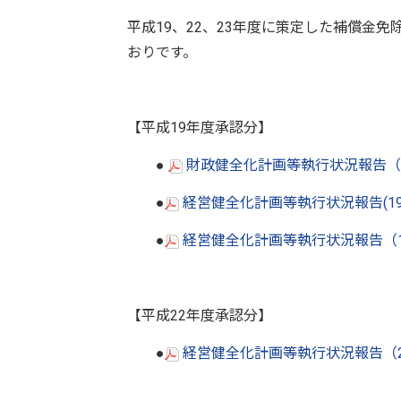
平成19、22、23年度に策定した補償金
おりです。
【平成19年度承認分】
●
財政健全化計画等執行状況報告（
●
経営健全化計画等執行状況報告(1
●
経営健全化計画等執行状況報告（
【平成22年度承認分】
●
経営健全化計画等執行状況報告（