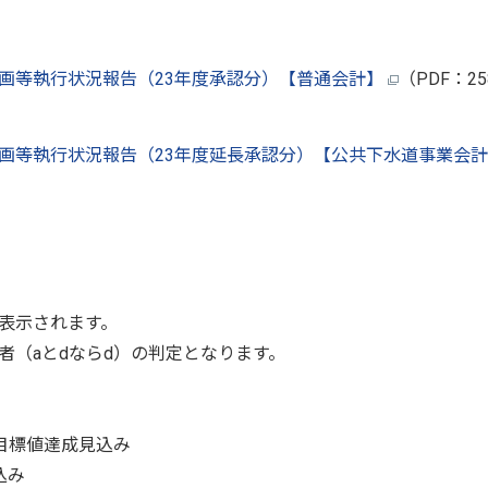
計画等執行状況報告（23年度承認分）【普通会計】
（PDF：25
計画等執行状況報告（23年度延長承認分）【公共下水道事業会
表示されます。
者（aとdならd）の判定となります。
目標値達成見込み
込み