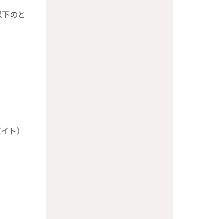
以下のと
ロバイト）