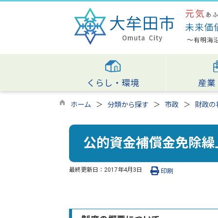
くらし・環境
産業
ホーム
分類から探す
市政
財政の
公的資金補償金免除繰
最終更新日：
2017年4月3日
印刷